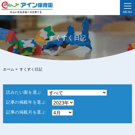
MENU
すくすく日記
ホーム
>
すくすく日記
読みたい園を選ぶ
記事の掲載年を選ぶ
記事の掲載月を選ぶ