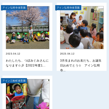
アイン弘明寺保育園
アイン弘明寺保育園
2023.04.12
2023.04.12
わたしたち、つぼみぐみさんに
3月生まれのお友だち、お誕生
なります☆彡【2022年度1...
日おめでとう☆ アイン弘明
寺...
アイン三枚町保育園