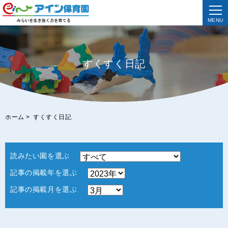
MENU
すくすく日記
ホーム
>
すくすく日記
読みたい園を選ぶ
記事の掲載年を選ぶ
記事の掲載月を選ぶ