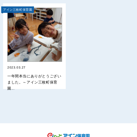
アイン三枚町保育園
2023.03.27
一年間本当にありがとうござい
ました。～アイン三枚町保育
園...