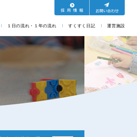
１日の流れ・１年の流れ
すくすく日記
運営施設