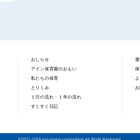
おしらせ
運
アイン保育園のおもい
保
私たちの保育
よ
とりくみ
お
１日の流れ・１年の流れ
すくすく日記
©2011-2026 ein-group corporation All Right Reserved.