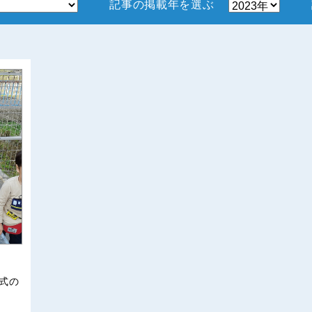
記事の掲載年を選ぶ
式の