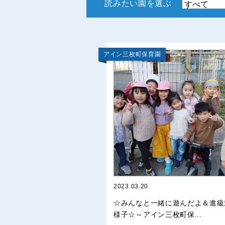
読みたい園を選ぶ
アイン三枚町保育園
2023.03.20
☆みんなと一緒に遊んだよ＆進級
様子☆～アイン三枚町保...