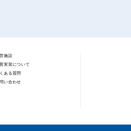
営施設
育実習について
くある質問
問い合わせ