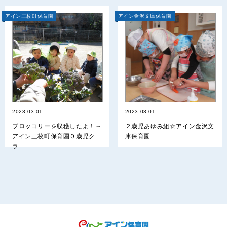
アイン三枚町保育園
アイン金沢文庫保育園
2023.03.01
2023.03.01
ブロッコリーを収穫したよ！～
２歳児あゆみ組☆アイン金沢文
アイン三枚町保育園０歳児ク
庫保育園
ラ...