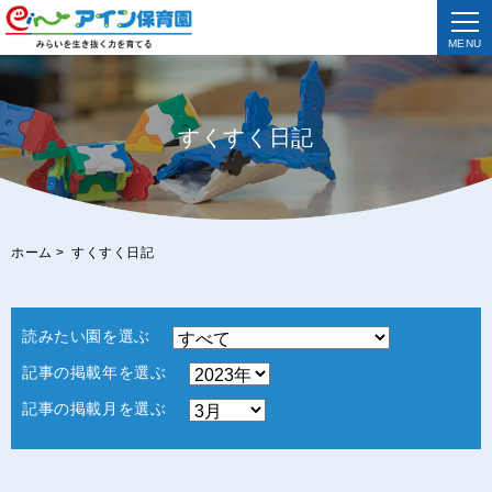
MENU
すくすく日記
ホーム
>
すくすく日記
読みたい園を選ぶ
記事の掲載年を選ぶ
記事の掲載月を選ぶ