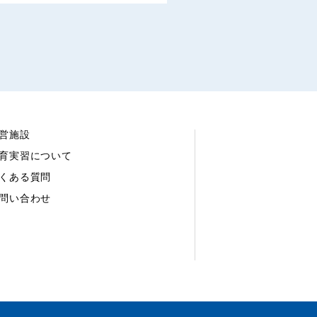
営施設
育実習について
くある質問
問い合わせ