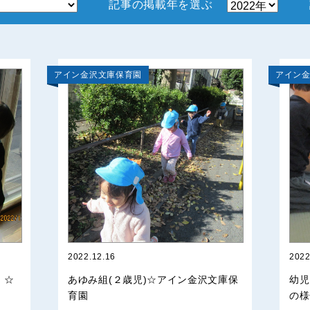
記事の掲載年を選ぶ
アイン金沢文庫保育園
アイン
2022.12.16
2022
）☆
あゆみ組(２歳児)☆アイン金沢文庫保
幼児
育園
の様