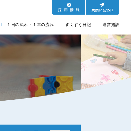
１日の流れ・１年の流れ
すくすく日記
運営施設