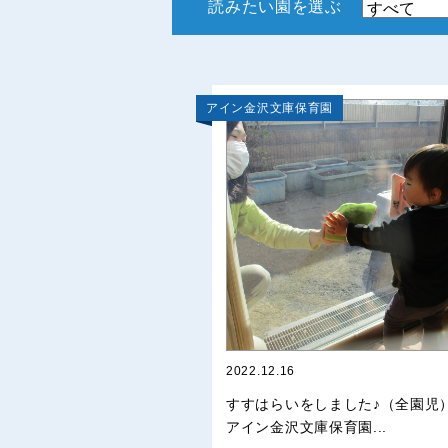
読みたい園を選ぶ
アイン金沢文庫保育園
2022.12.16
すすはらいをしました♪（全園児
アイン金沢文庫保育園...