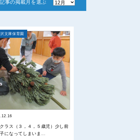
記事の掲載月を選ぶ
金沢文庫保育園
.12.16
クラス（３，４，５歳児）少し前
子になってしまいま...