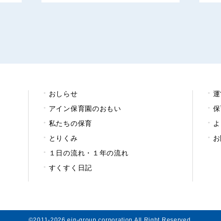
おしらせ
運
アイン保育園のおもい
保
私たちの保育
よ
とりくみ
お
１日の流れ・１年の流れ
すくすく日記
©2011-2026 ein-group corporation All Right Reserved.