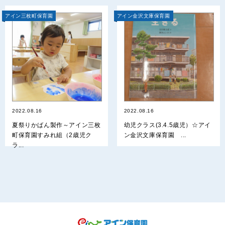
アイン三枚町保育園
アイン金沢文庫保育園
2022.08.16
2022.08.16
夏祭りかばん製作～アイン三枚
幼児クラス(3.4.5歳児）☆アイ
町保育園すみれ組（2歳児ク
ン金沢文庫保育園 ...
ラ...