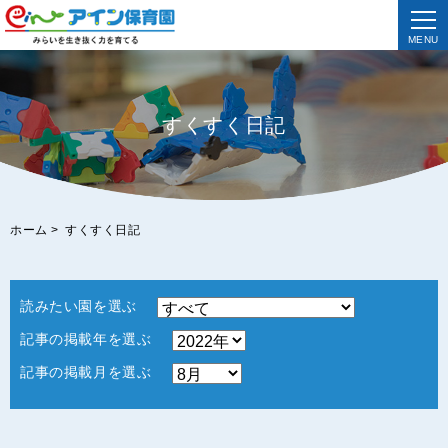
MENU
すくすく日記
ホーム
>
すくすく日記
読みたい園を選ぶ
記事の掲載年を選ぶ
記事の掲載月を選ぶ