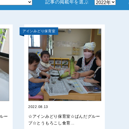
記事の掲載年を選ぶ
アインみどり保育室
2022.08.13
ルー
☆アインみどり保育室☆ぱんだグルー
プ☆とうもろこし食育...