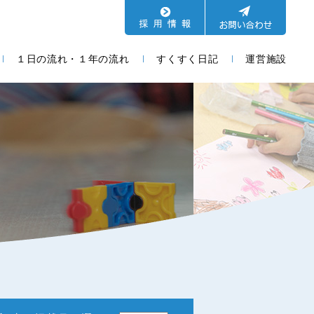
１日の流れ・１年の流れ
すくすく日記
運営施設