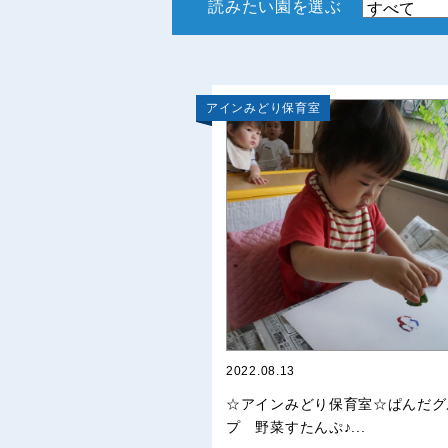
読みたい園を選ぶ
アインみどり保育室
2022.08.13
☆アインみどり保育室☆ぱんだグ
プ 野菜すたんぷ♪...