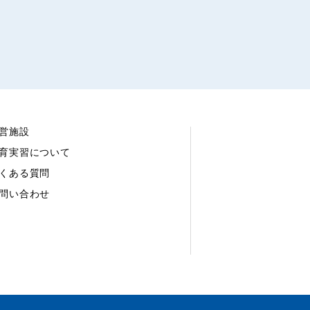
営施設
育実習について
くある質問
問い合わせ