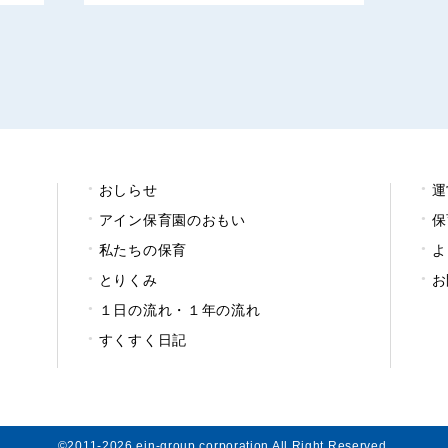
おしらせ
運
アイン保育園のおもい
保
私たちの保育
よ
とりくみ
お
１日の流れ・１年の流れ
すくすく日記
©2011-2026 ein-group corporation All Right Reserved.