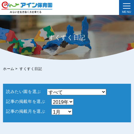
MENU
すくすく日記
ホーム
>
すくすく日記
読みたい園を選ぶ
記事の掲載年を選ぶ
記事の掲載月を選ぶ