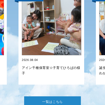
2026.08.04
202
アイン千種保育室☆子育てひろばの様
誕
子
わ
一覧はこちら