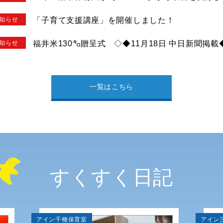
知らせ
「子育て支援講座」を開催しました！
知らせ
福井米130㌔贈呈式 ◇◆11月18日 中日新聞掲載
一覧はこちら
すくすく日記
アイン千種保育室
アイン