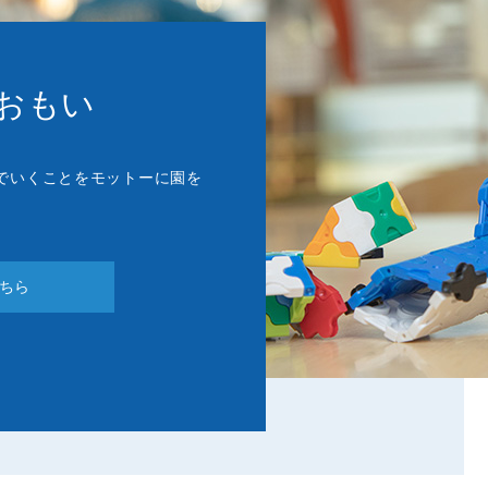
おもい
でいくことをモットーに園を
ちら