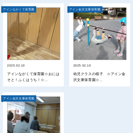
アインながくて保育園
アイン金沢文庫保育園
2025.02.10
2025.02.10
アインながくて保育園☆おには
幼児クラスの様子 ☆アイン金
そと！ふくはうち！☆...
沢文庫保育園☆...
アイン金沢文庫保育園