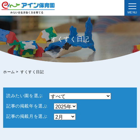
MENU
すくすく日記
ホーム
>
すくすく日記
読みたい園を選ぶ
記事の掲載年を選ぶ
記事の掲載月を選ぶ