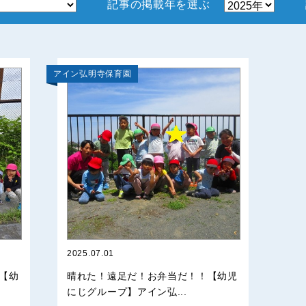
記事の掲載年を選ぶ
アイン弘明寺保育園
2025.07.01
【幼
晴れた！遠足だ！お弁当だ！！【幼児
にじグループ】アイン弘...