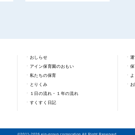
おしらせ
運
アイン保育園のおもい
保
私たちの保育
よ
とりくみ
お
１日の流れ・１年の流れ
すくすく日記
©2011-2026 ein-group corporation All Right Reserved.