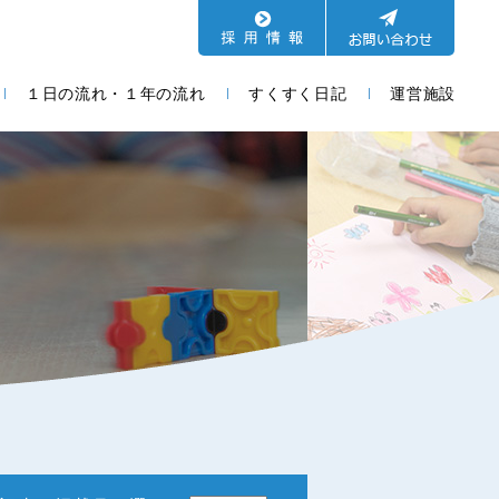
１日の流れ・１年の流れ
すくすく日記
運営施設