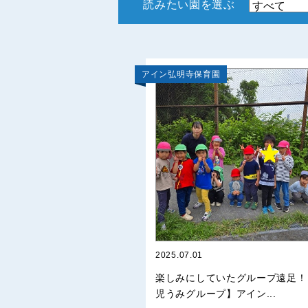
読みたい園を選ぶ
アイン弘明寺保育園
2025.07.01
楽しみにしていたグループ遠足！
児うみグループ】アイン...