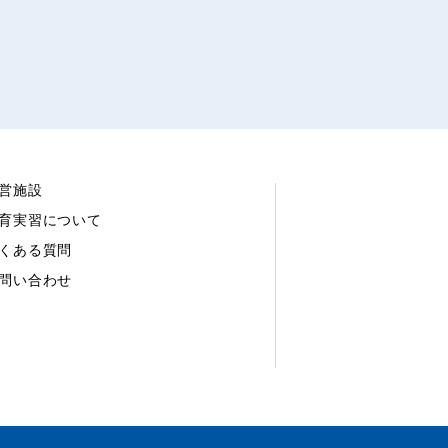
営施設
育実習について
くある質問
問い合わせ