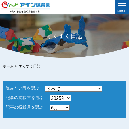
MENU
すくすく日記
ホーム
>
すくすく日記
読みたい園を選ぶ
記事の掲載年を選ぶ
記事の掲載月を選ぶ