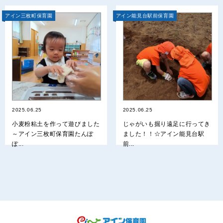
アイン三枚町保育園
アイン能見台駅前保育園
2025.06.25
2025.06.25
小麦粉粘土を作って遊びました
じゃがいも掘り遠足に行ってき
～アイン三枚町保育園たんぽ
ました！！☆アイン能見台駅
ぽ...
前...