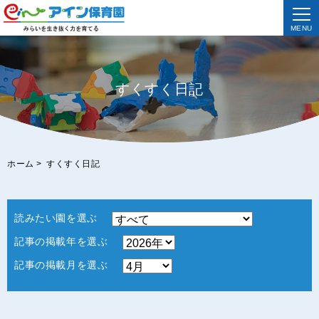
MENU
すくすく日記
ホーム
>
すくすく日記
読みたい園を選ぶ
記事の掲載年を選ぶ
記事の掲載月を選ぶ