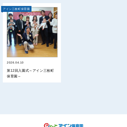
アイン三枚町保育園
2026.04.10
第12回入園式～アイン三枚町
保育園～