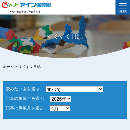
MENU
すくすく日記
ホーム
>
すくすく日記
読みたい園を選ぶ
記事の掲載年を選ぶ
記事の掲載月を選ぶ