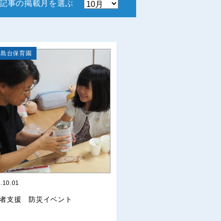
記事の掲載月を選ぶ
高島台保育園
.10.01
者支援 防災イベント