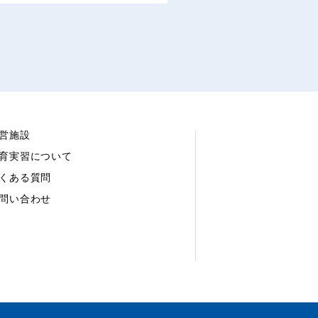
営施設
育実習について
くある質問
問い合わせ