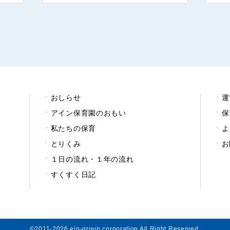
おしらせ
運
アイン保育園のおもい
保
私たちの保育
よ
とりくみ
お
１日の流れ・１年の流れ
すくすく日記
©2011-2026 ein-group corporation All Right Reserved.