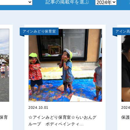
記事の掲載年を選ぶ
アインみどり保育室
アイン
2024.10.01
2024
保育
☆アインみどり保育室☆らいおんグ
保護
ループ ボディペインティ...