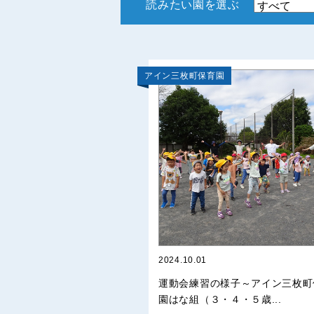
読みたい園を選ぶ
アイン三枚町保育園
2024.10.01
運動会練習の様子～アイン三枚町
園はな組（３・４・５歳...