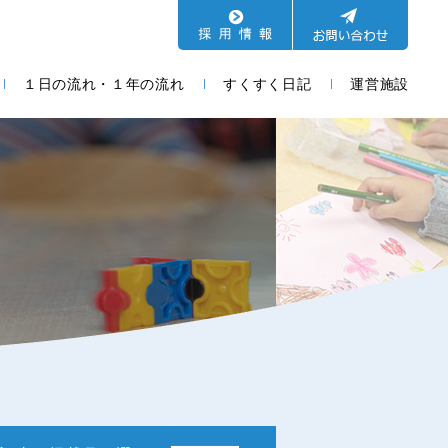
１日の流れ・１年の流れ
すくすく日記
運営施設