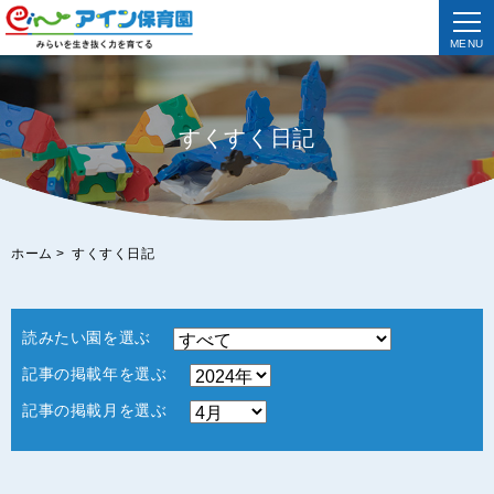
MENU
すくすく日記
ホーム
>
すくすく日記
読みたい園を選ぶ
記事の掲載年を選ぶ
記事の掲載月を選ぶ