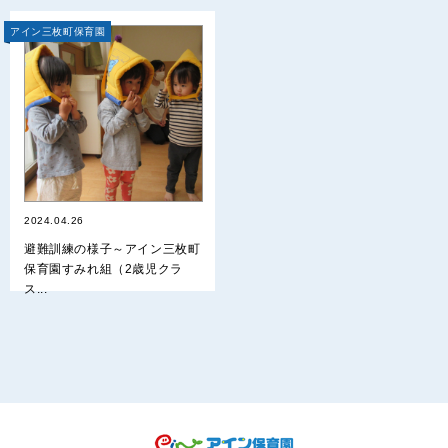
アイン三枚町保育園
2024.04.26
避難訓練の様子～アイン三枚町
保育園すみれ組（2歳児クラ
ス...