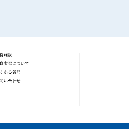
営施設
育実習について
くある質問
問い合わせ