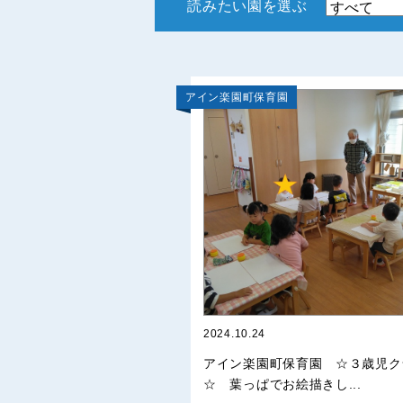
読みたい園を選ぶ
アイン楽園町保育園
2024.10.24
アイン楽園町保育園 ☆３歳児ク
☆ 葉っぱでお絵描きし...