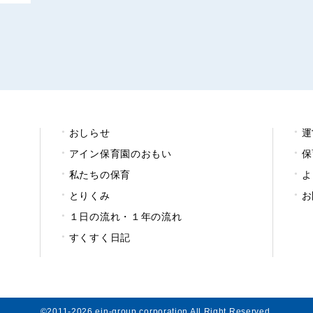
おしらせ
運
アイン保育園のおもい
保
私たちの保育
よ
とりくみ
お
１日の流れ・１年の流れ
すくすく日記
©2011-2026 ein-group corporation All Right Reserved.