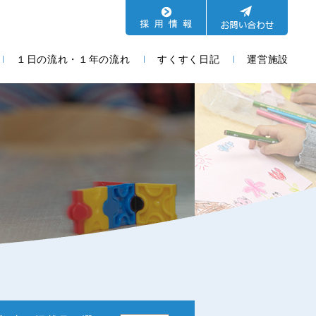
１日の流れ・１年の流れ
すくすく日記
運営施設