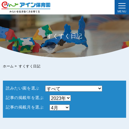
MENU
すくすく日記
ホーム
>
すくすく日記
読みたい園を選ぶ
記事の掲載年を選ぶ
記事の掲載月を選ぶ