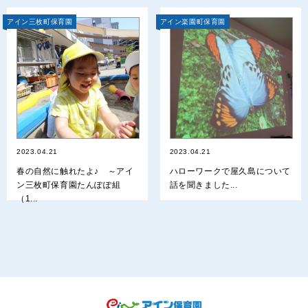
アイン三枚町保育園
アイン楽園町保育園
2023.04.21
2023.04.21
春の自然に触れたよ♪ ～アイ
ハローワークで屋久島について
ン三枚町保育園たんぽぽ組
話を聞きました...
（1...