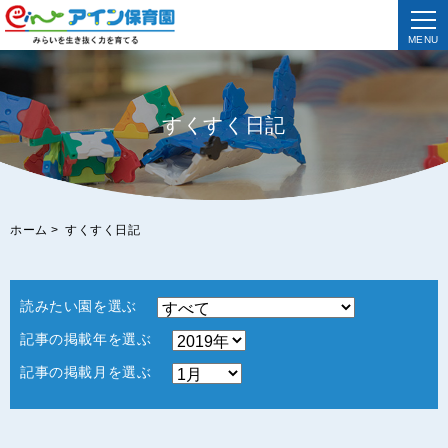
MENU
すくすく日記
ホーム
>
すくすく日記
読みたい園を選ぶ
記事の掲載年を選ぶ
記事の掲載月を選ぶ