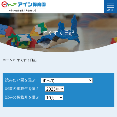
MENU
すくすく日記
ホーム
>
すくすく日記
読みたい園を選ぶ
記事の掲載年を選ぶ
記事の掲載月を選ぶ