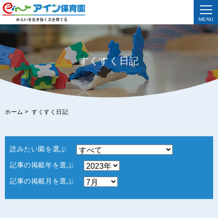
MENU
すくすく日記
ホーム
>
すくすく日記
読みたい園を選ぶ
記事の掲載年を選ぶ
記事の掲載月を選ぶ