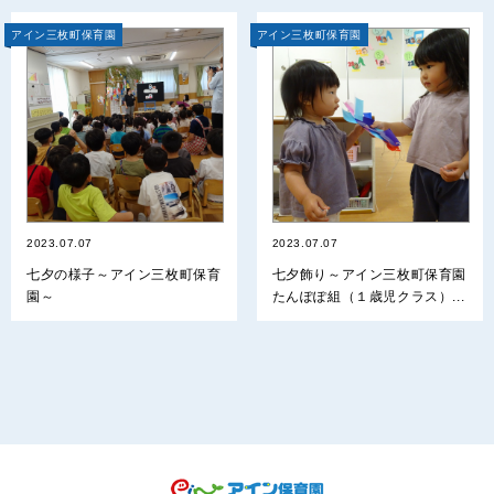
アイン三枚町保育園
アイン三枚町保育園
2023.07.07
2023.07.07
七夕の様子～アイン三枚町保育
七夕飾り～アイン三枚町保育園
園～
たんぽぽ組（１歳児クラス）...