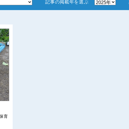
記事の掲載年を選ぶ
保育