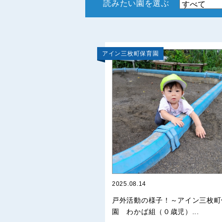
読みたい園を選ぶ
アイン三枚町保育園
2025.08.14
戸外活動の様子！～アイン三枚町
園 わかば組（０歳児）...