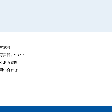
営施設
育実習について
くある質問
問い合わせ