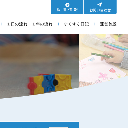
１日の流れ・１年の流れ
すくすく日記
運営施設