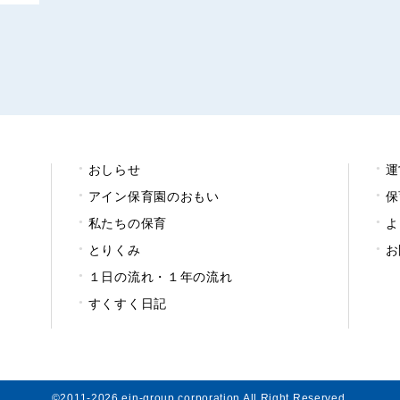
おしらせ
運
アイン保育園のおもい
保
私たちの保育
よ
とりくみ
お
１日の流れ・１年の流れ
すくすく日記
©2011-2026 ein-group corporation All Right Reserved.