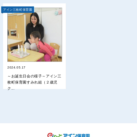
アイン三枚町保育園
2024.05.17
～お誕生日会の様子～アイン三
枚町保育園すみれ組（２歳児
ク...