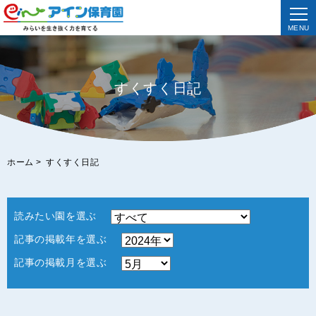
MENU
すくすく日記
ホーム
>
すくすく日記
読みたい園を選ぶ
記事の掲載年を選ぶ
記事の掲載月を選ぶ