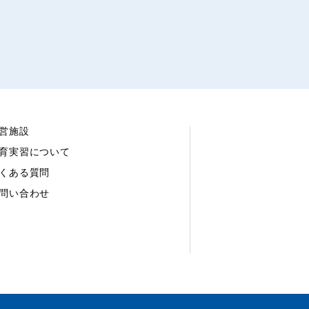
営施設
育実習について
くある質問
問い合わせ