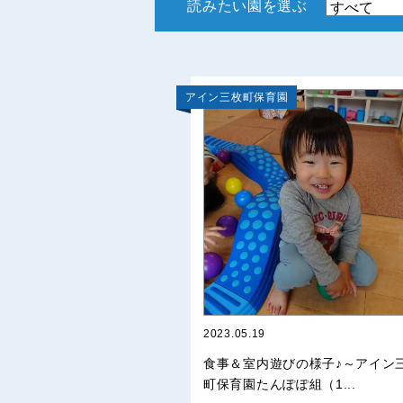
読みたい園を選ぶ
アイン三枚町保育園
2023.05.19
食事＆室内遊びの様子♪～アイン
町保育園たんぽぽ組（1...