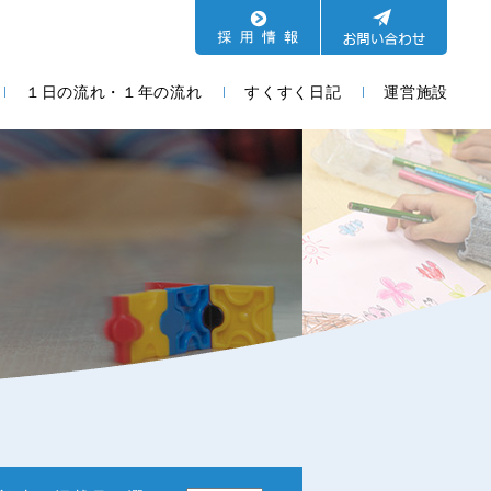
１日の流れ・１年の流れ
すくすく日記
運営施設