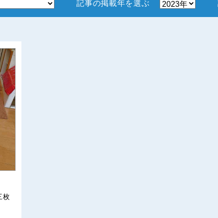
記事の掲載年を選ぶ
三枚