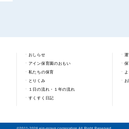
おしらせ
運
アイン保育園のおもい
保
私たちの保育
よ
とりくみ
お
１日の流れ・１年の流れ
すくすく日記
©2011-2026 ein-group corporation All Right Reserved.