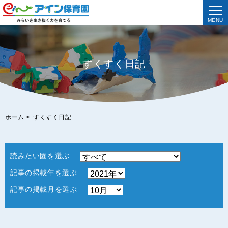
MENU
すくすく日記
ホーム
>
すくすく日記
読みたい園を選ぶ
記事の掲載年を選ぶ
記事の掲載月を選ぶ