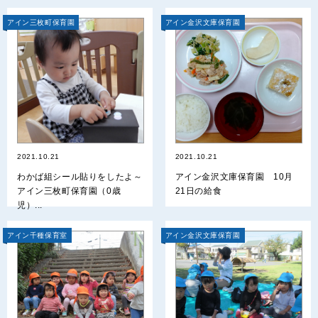
アイン三枚町保育園
アイン金沢文庫保育園
2021.10.21
2021.10.21
わかば組シール貼りをしたよ～
アイン金沢文庫保育園 10月
アイン三枚町保育園（0歳
21日の給食
児）...
アイン千種保育室
アイン金沢文庫保育園