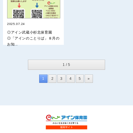
2025.07.24
◎アイン武蔵小杉北保育園
◎「アインのことりば」８月の
お知...
1 / 5
1
2
3
4
5
»