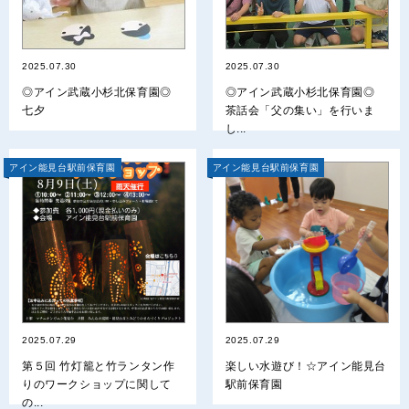
2025.07.30
2025.07.30
◎アイン武蔵小杉北保育園◎
◎アイン武蔵小杉北保育園◎
七夕
茶話会「父の集い」を行いま
し...
アイン能見台駅前保育園
アイン能見台駅前保育園
2025.07.29
2025.07.29
第５回 竹灯籠と竹ランタン作
楽しい水遊び！☆アイン能見台
りのワークショップに関して
駅前保育園
の...