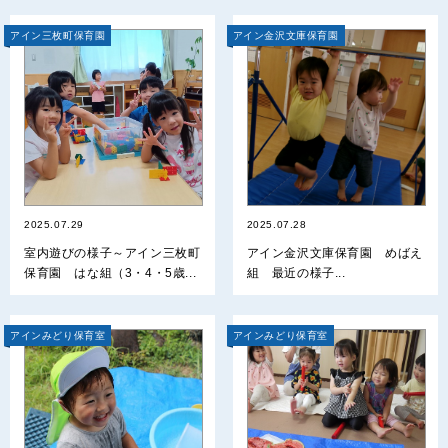
アイン三枚町保育園
アイン金沢文庫保育園
2025.07.29
2025.07.28
室内遊びの様子～アイン三枚町
アイン金沢文庫保育園 めばえ
保育園 はな組（3・4・5歳...
組 最近の様子...
アインみどり保育室
アインみどり保育室