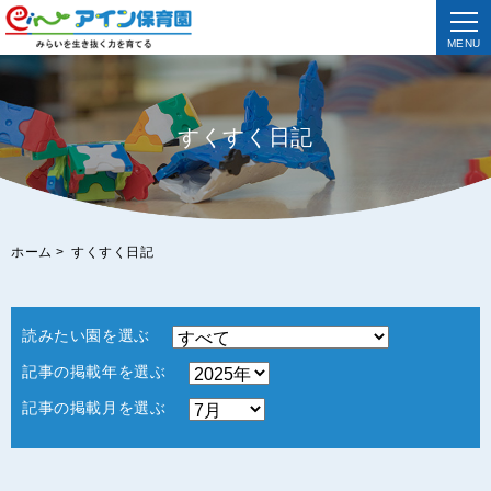
MENU
すくすく日記
ホーム
>
すくすく日記
読みたい園を選ぶ
記事の掲載年を選ぶ
記事の掲載月を選ぶ