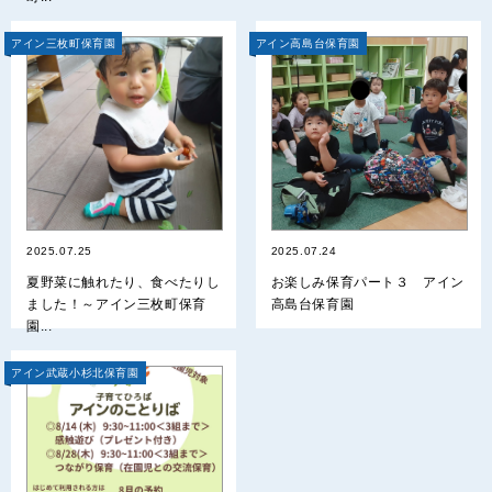
アイン三枚町保育園
アイン高島台保育園
2025.07.25
2025.07.24
夏野菜に触れたり、食べたりし
お楽しみ保育パート３ アイン
ました！～アイン三枚町保育
高島台保育園
園...
アイン武蔵小杉北保育園