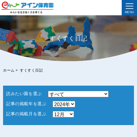
MENU
すくすく日記
ホーム
>
すくすく日記
読みたい園を選ぶ
記事の掲載年を選ぶ
記事の掲載月を選ぶ