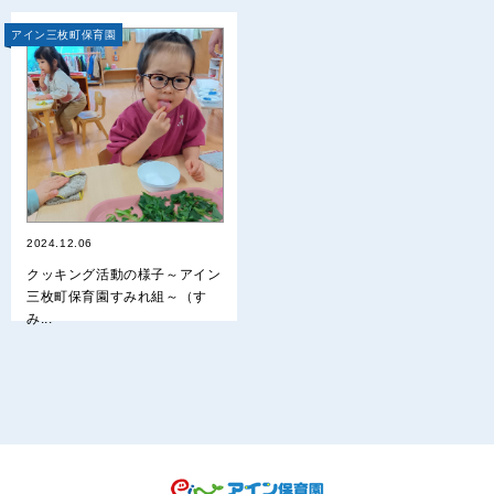
アイン三枚町保育園
2024.12.06
クッキング活動の様子～アイン
三枚町保育園すみれ組～（す
み...