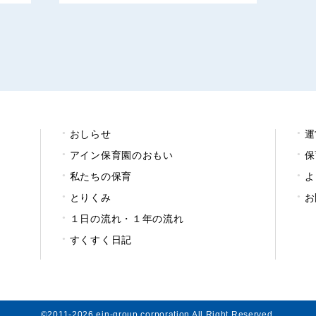
おしらせ
運
アイン保育園のおもい
保
私たちの保育
よ
とりくみ
お
１日の流れ・１年の流れ
すくすく日記
©2011-2026 ein-group corporation All Right Reserved.