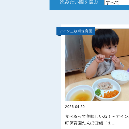
読みたい園を選ぶ
アイン三枚町保育園
2026.04.30
食べるって美味しいね！～アイン
町保育園たんぽぽ組（１...