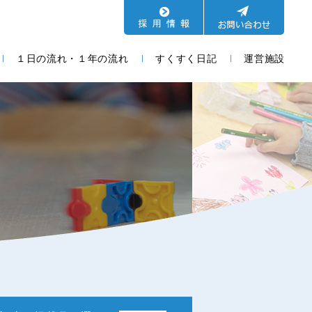
１日の流れ・１年の流れ
すくすく日記
運営施設