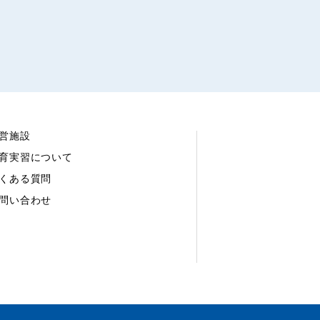
営施設
育実習について
くある質問
問い合わせ