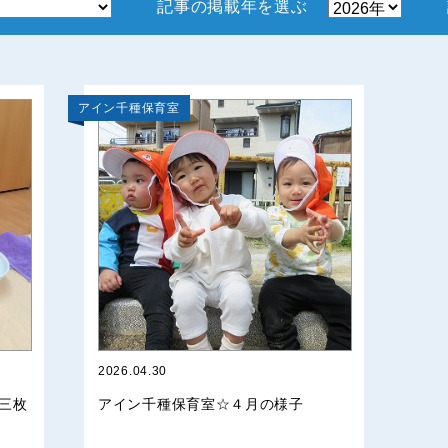
記事の掲載年を選ぶ
アイン千種保育室
2026.04.30
三枚
アイン千種保育室☆４月の様子