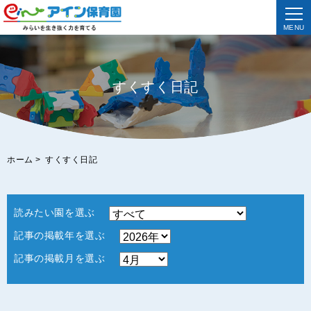
MENU
すくすく日記
ホーム
>
すくすく日記
読みたい園を選ぶ
記事の掲載年を選ぶ
記事の掲載月を選ぶ