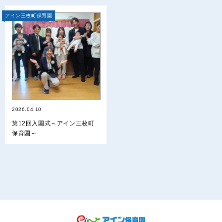
アイン三枚町保育園
2026.04.10
第12回入園式～アイン三枚町
保育園～