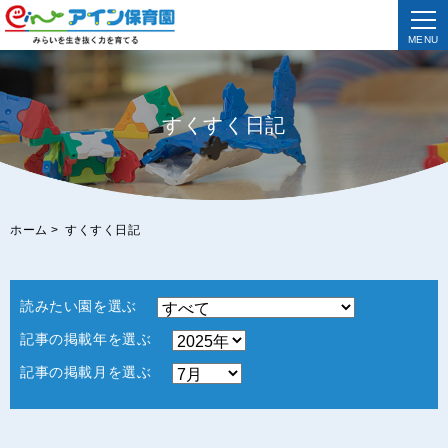
MENU
すくすく日記
ホーム
>
すくすく日記
読みたい園を選ぶ
記事の掲載年を選ぶ
記事の掲載月を選ぶ