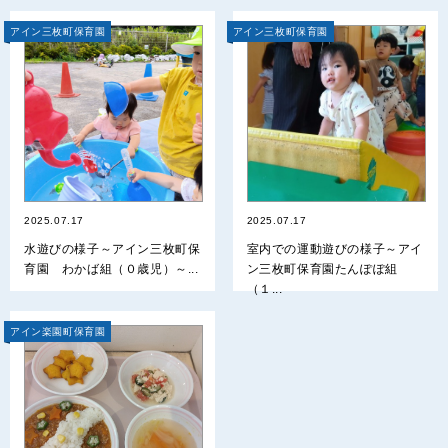
アイン三枚町保育園
アイン三枚町保育園
2025.07.17
2025.07.17
水遊びの様子～アイン三枚町保
室内での運動遊びの様子～アイ
育園 わかば組（０歳児）～...
ン三枚町保育園たんぽぽ組
（１...
アイン楽園町保育園