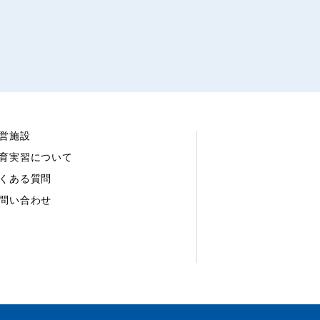
営施設
育実習について
くある質問
問い合わせ