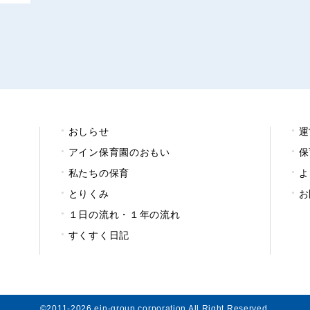
おしらせ
運
アイン保育園のおもい
保
私たちの保育
よ
とりくみ
お
１日の流れ・１年の流れ
すくすく日記
©2011-2026 ein-group corporation All Right Reserved.