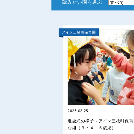
読みたい園を選ぶ
アイン三枚町保育園
2025.03.25
進級式の様子～アイン三枚町保育
な組（３・４・５歳児）...