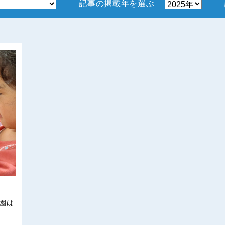
記事の掲載年を選ぶ
園は