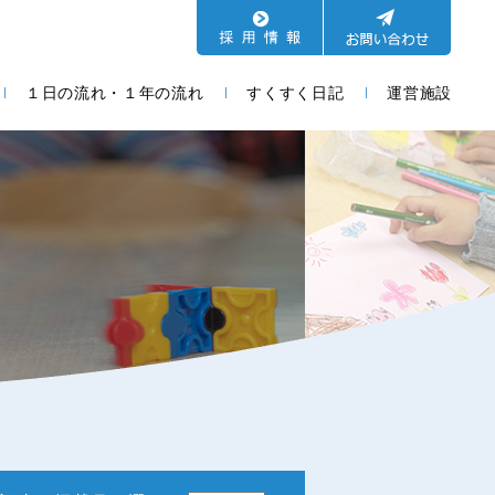
１日の流れ・１年の流れ
すくすく日記
運営施設