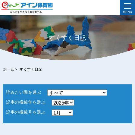
MENU
すくすく日記
ホーム
>
すくすく日記
読みたい園を選ぶ
記事の掲載年を選ぶ
記事の掲載月を選ぶ