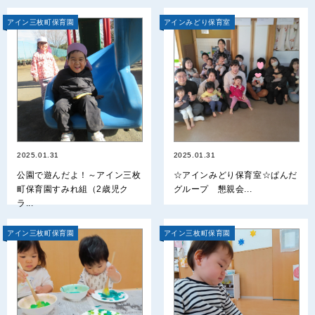
アイン三枚町保育園
アインみどり保育室
2025.01.31
2025.01.31
公園で遊んだよ！～アイン三枚
☆アインみどり保育室☆ぱんだ
町保育園すみれ組（2歳児ク
グループ 懇親会...
ラ...
アイン三枚町保育園
アイン三枚町保育園