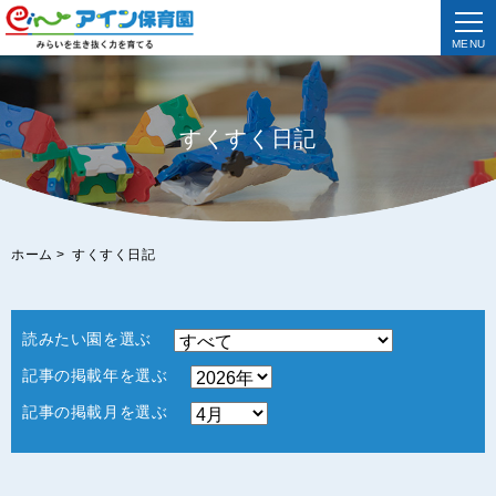
MENU
すくすく日記
ホーム
>
すくすく日記
読みたい園を選ぶ
記事の掲載年を選ぶ
記事の掲載月を選ぶ