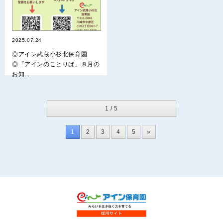
2025.07.24
◎アイン武蔵小杉北保育園
◎「アインのことりば」８月の
お知...
1 / 5
1
2
3
4
5
»