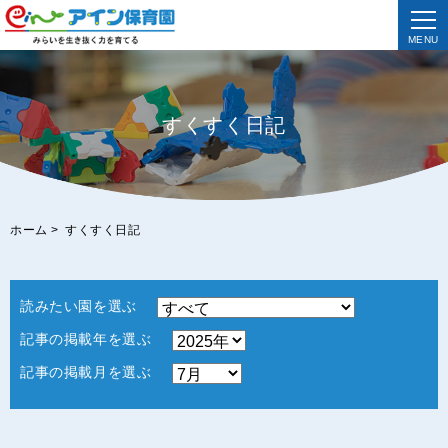
MENU
すくすく日記
ホーム
>
すくすく日記
読みたい園を選ぶ
記事の掲載年を選ぶ
記事の掲載月を選ぶ