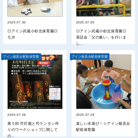
2025.07.30
2025.07.30
◎アイン武蔵小杉北保育園◎
◎アイン武蔵小杉北保育園◎
七夕
茶話会「父の集い」を行いま
し...
アイン能見台駅前保育園
アイン能見台駅前保育園
2025.07.29
2025.07.29
第５回 竹灯籠と竹ランタン作
楽しい水遊び！☆アイン能見台
りのワークショップに関して
駅前保育園
の...