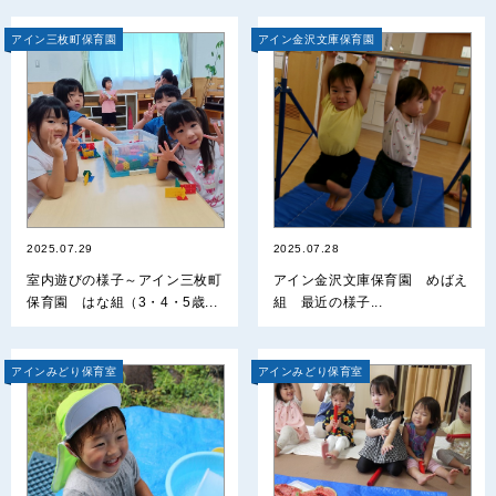
アイン三枚町保育園
アイン金沢文庫保育園
2025.07.29
2025.07.28
室内遊びの様子～アイン三枚町
アイン金沢文庫保育園 めばえ
保育園 はな組（3・4・5歳...
組 最近の様子...
アインみどり保育室
アインみどり保育室