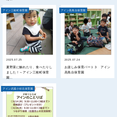
アイン三枚町保育園
アイン高島台保育園
2025.07.25
2025.07.24
夏野菜に触れたり、食べたりし
お楽しみ保育パート３ アイン
ました！～アイン三枚町保育
高島台保育園
園...
アイン武蔵小杉北保育園