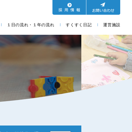
１日の流れ・１年の流れ
すくすく日記
運営施設