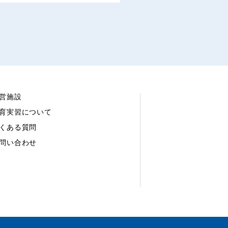
営施設
育実習について
くある質問
問い合わせ