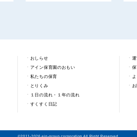
おしらせ
運
アイン保育園のおもい
保
私たちの保育
よ
とりくみ
お
１日の流れ・１年の流れ
すくすく日記
©2011-2026 ein-group corporation All Right Reserved.