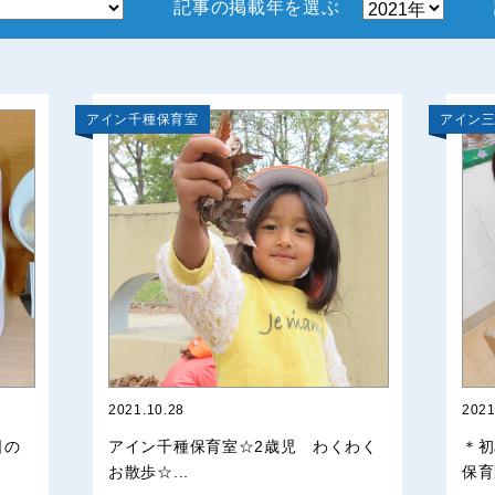
記事の掲載年を選ぶ
アイン千種保育室
アイン
2021.10.28
2021
日の
アイン千種保育室☆2歳児 わくわく
＊初
お散歩☆...
保育