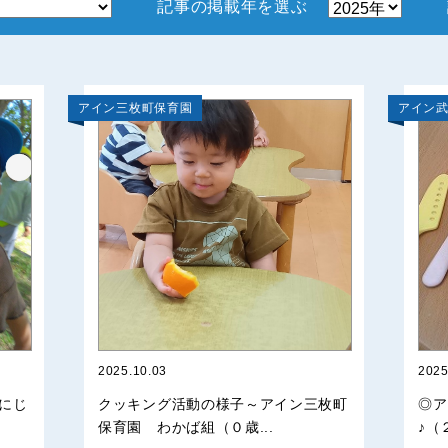
記事の掲載年を選ぶ
アイン三枚町保育園
アイン
2025.10.03
2025
にじ
クッキング活動の様子～アイン三枚町
◎ア
保育園 わかば組（０歳...
♪（