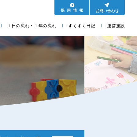
１日の流れ・１年の流れ
すくすく日記
運営施設