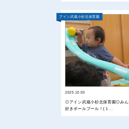
アイン武蔵小杉北保育園
2025.10.03
◎アイン武蔵小杉北保育園◎みん
好きボールプール！(１...