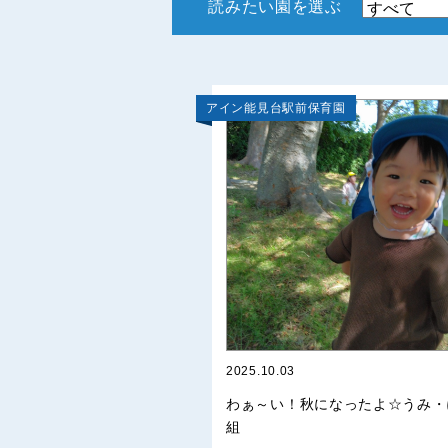
読みたい園を選ぶ
アイン能見台駅前保育園
2025.10.03
わぁ～い！秋になったよ☆うみ・
組