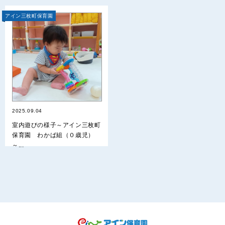
アイン三枚町保育園
2025.09.04
室内遊びの様子～アイン三枚町
保育園 わかば組（０歳児）
～...