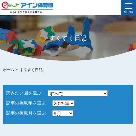
MENU
すくすく日記
ホーム
>
すくすく日記
読みたい園を選ぶ
記事の掲載年を選ぶ
記事の掲載月を選ぶ