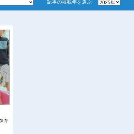
記事の掲載年を選ぶ
保育