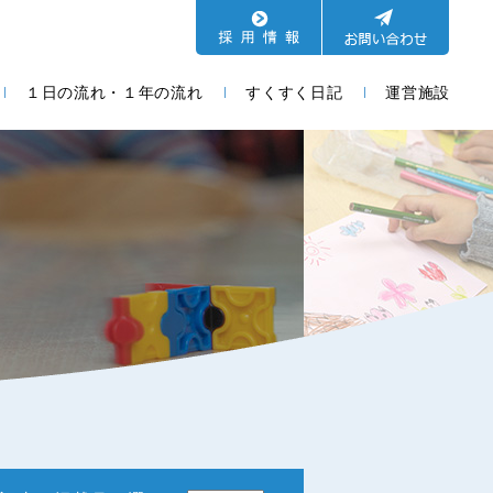
１日の流れ・１年の流れ
すくすく日記
運営施設