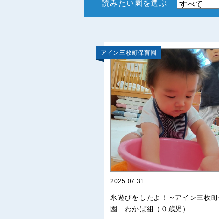
読みたい園を選ぶ
アイン三枚町保育園
2025.07.31
氷遊びをしたよ！～アイン三枚町
園 わかば組（０歳児）...