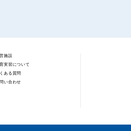
営施設
育実習について
くある質問
問い合わせ