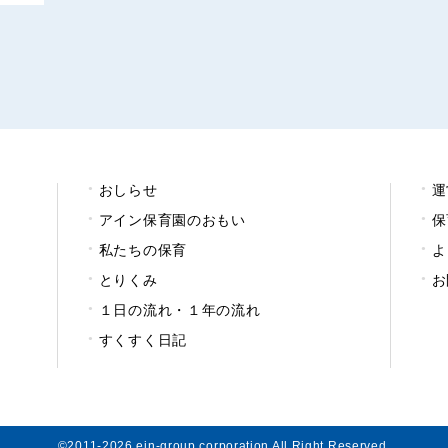
おしらせ
運
アイン保育園のおもい
保
私たちの保育
よ
とりくみ
お
１日の流れ・１年の流れ
すくすく日記
©2011-2026 ein-group corporation All Right Reserved.