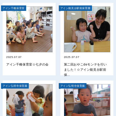
アイン千種保育室
アイン能見台駅前保育園
2025.07.07
2025.07.07
アイン千種保育室☆七夕の会
第二回おやこdeモンテを行い
ました！☆アイン能見台駅前
保...
アイン弘明寺保育園
アイン弘明寺保育園