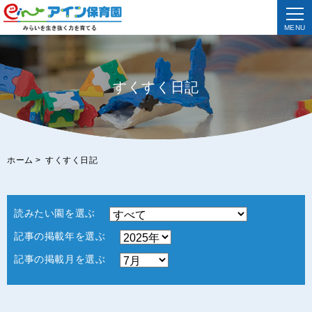
MENU
すくすく日記
ホーム
>
すくすく日記
読みたい園を選ぶ
記事の掲載年を選ぶ
記事の掲載月を選ぶ