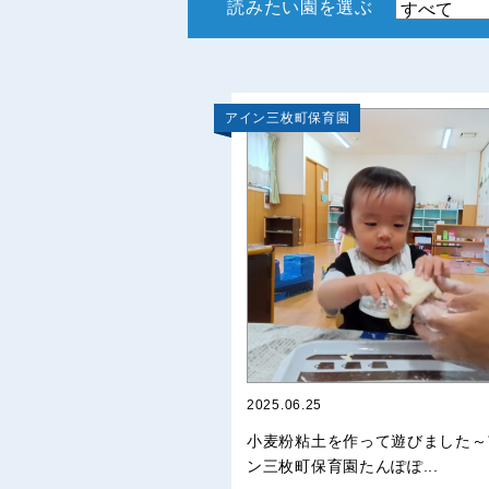
読みたい園を選ぶ
アイン三枚町保育園
2025.06.25
小麦粉粘土を作って遊びました～
ン三枚町保育園たんぽぽ...