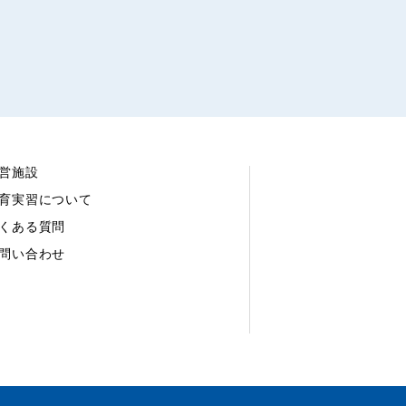
営施設
育実習について
くある質問
問い合わせ