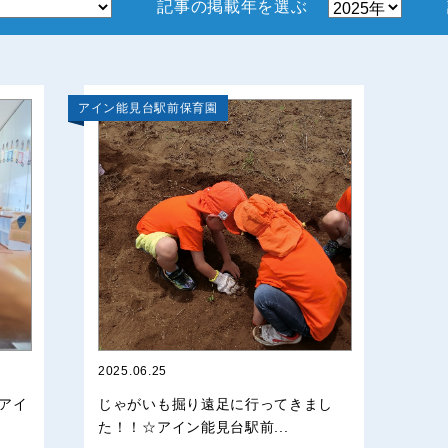
記事の掲載年を選ぶ
アイン能見台駅前保育園
2025.06.25
アイ
じゃがいも掘り遠足に行ってきまし
た！！☆アイン能見台駅前...