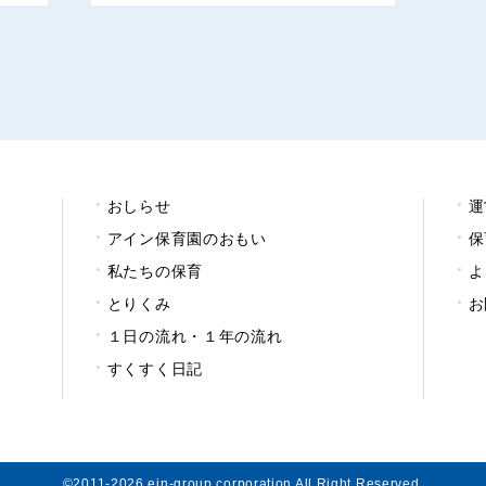
おしらせ
運
アイン保育園のおもい
保
私たちの保育
よ
とりくみ
お
１日の流れ・１年の流れ
すくすく日記
©2011-2026 ein-group corporation All Right Reserved.