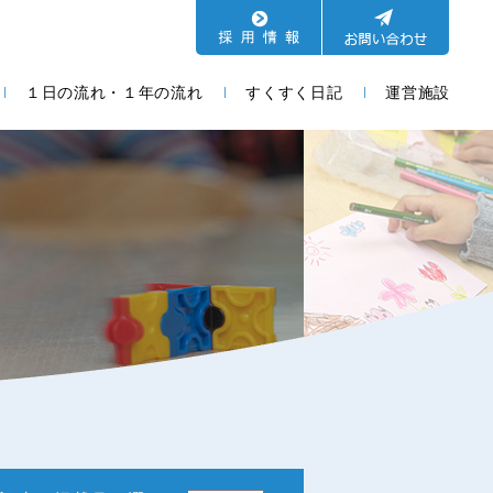
１日の流れ・１年の流れ
すくすく日記
運営施設