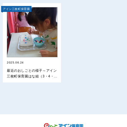
アイン三枚町保育園
2025.06.24
最近のおしごとの様子～アイン
三枚町保育園はな組（3・4・...