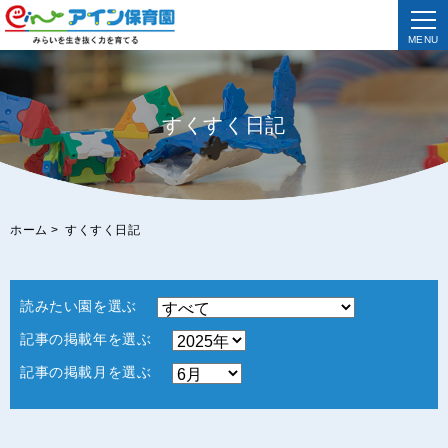
MENU
すくすく日記
ホーム
>
すくすく日記
読みたい園を選ぶ
記事の掲載年を選ぶ
記事の掲載月を選ぶ