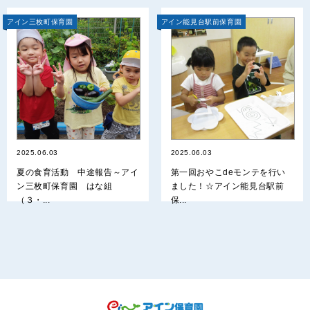
アイン三枚町保育園
アイン能見台駅前保育園
2025.06.03
2025.06.03
夏の食育活動 中途報告～アイ
第一回おやこdeモンテを行い
ン三枚町保育園 はな組
ました！☆アイン能見台駅前
（３・...
保...