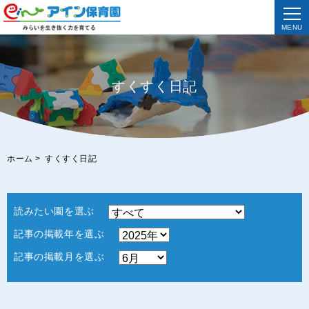
MENU
すくすく日記
ホーム
>
すくすく日記
読みたい園を選ぶ
記事の掲載年を選ぶ
記事の掲載月を選ぶ