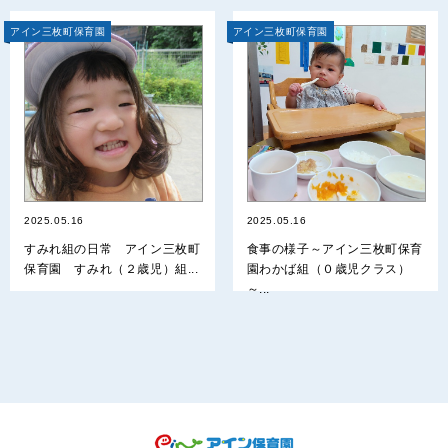
アイン三枚町保育園
アイン三枚町保育園
2025.05.16
2025.05.16
すみれ組の日常 アイン三枚町
食事の様子～アイン三枚町保育
保育園 すみれ（２歳児）組...
園わかば組（０歳児クラス）
～...