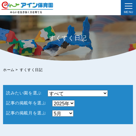
MENU
すくすく日記
ホーム
>
すくすく日記
読みたい園を選ぶ
記事の掲載年を選ぶ
記事の掲載月を選ぶ