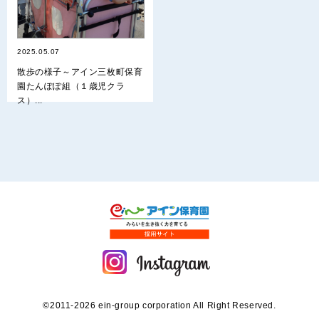
2025.05.07
散歩の様子～アイン三枚町保育
園たんぽぽ組（１歳児クラ
ス）...
©2011-2026 ein-group corporation All Right Reserved.