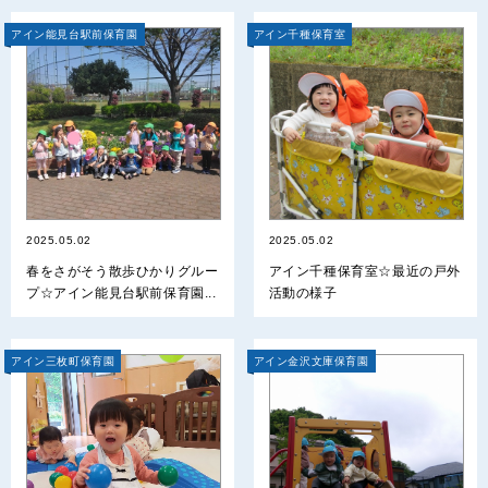
アイン能見台駅前保育園
アイン千種保育室
2025.05.02
2025.05.02
春をさがそう散歩ひかりグルー
アイン千種保育室☆最近の戸外
プ☆アイン能見台駅前保育園...
活動の様子
アイン三枚町保育園
アイン金沢文庫保育園