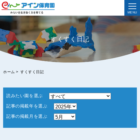
MENU
すくすく日記
ホーム
>
すくすく日記
読みたい園を選ぶ
記事の掲載年を選ぶ
記事の掲載月を選ぶ