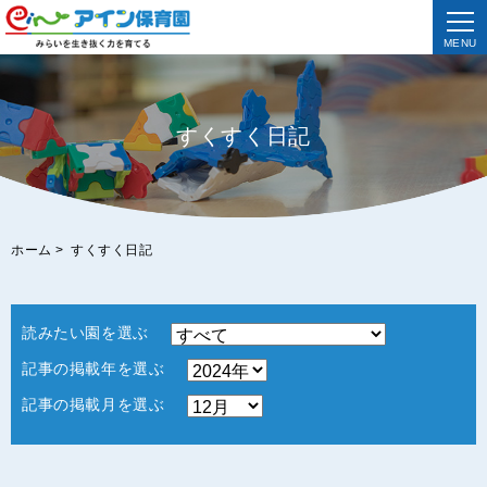
MENU
すくすく日記
ホーム
>
すくすく日記
読みたい園を選ぶ
記事の掲載年を選ぶ
記事の掲載月を選ぶ