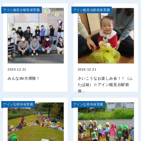
アイン能見台駅前保育園
アイン能見台駅前保育園
2024.12.21
2024.12.21
みんなde大掃除！
さいこうなお楽しみ会！！（ふ
たば組）☆アイン能見台駅前
保...
アイン弘明寺保育園
アイン弘明寺保育園